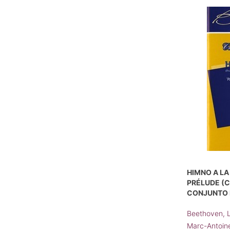
HIMNO A LA
PRÉLUDE (C
CONJUNTO 
Beethoven, 
Marc-Antoin