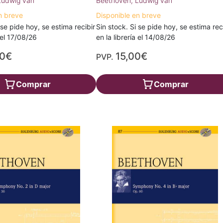
Ludwig van
Beethoven, Ludwig van
n breve
Disponible en breve
 se pide hoy, se estima recibir
Sin stock. Si se pide hoy, se estima rec
a el 17/08/26
en la librería el 14/08/26
50€
15,00€
PVP.
Comprar
Comprar