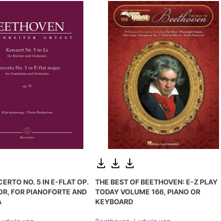
ERTO NO. 5 IN E-FLAT OP.
THE BEST OF BEETHOVEN: E-Z PLAY
OR, FOR PIANOFORTE AND
TODAY VOLUME 166, PIANO OR
A
KEYBOARD