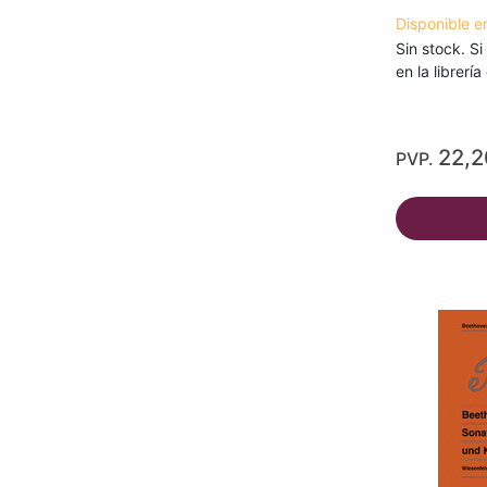
Disponible e
Sin stock. Si
en la librerí
22,
PVP.