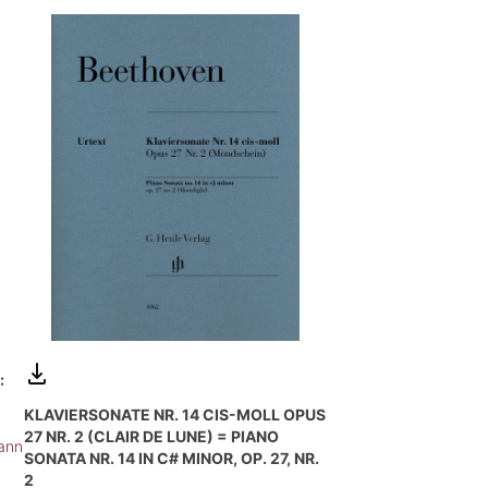
:
KLAVIERSONATE NR. 14 CIS-MOLL OPUS
27 NR. 2 (CLAIR DE LUNE) = PIANO
ann
SONATA NR. 14 IN C# MINOR, OP. 27, NR.
2