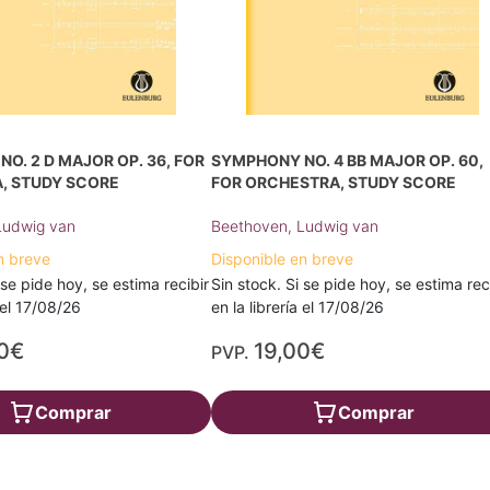
O. 2 D MAJOR OP. 36, FOR
SYMPHONY NO. 4 BB MAJOR OP. 60,
, STUDY SCORE
FOR ORCHESTRA, STUDY SCORE
Ludwig van
Beethoven, Ludwig van
n breve
Disponible en breve
 se pide hoy, se estima recibir
Sin stock. Si se pide hoy, se estima rec
a el 17/08/26
en la librería el 17/08/26
0€
19,00€
PVP.
Comprar
Comprar