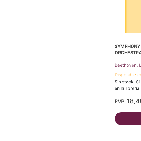
SYMPHONY N
ORCHESTRA
Beethoven, 
Disponible e
Sin stock. Si
en la librerí
18,4
PVP.