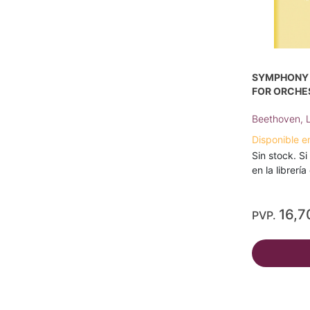
SYMPHONY N
FOR ORCHE
Beethoven, 
Disponible e
Sin stock. Si
en la librerí
16,7
PVP.