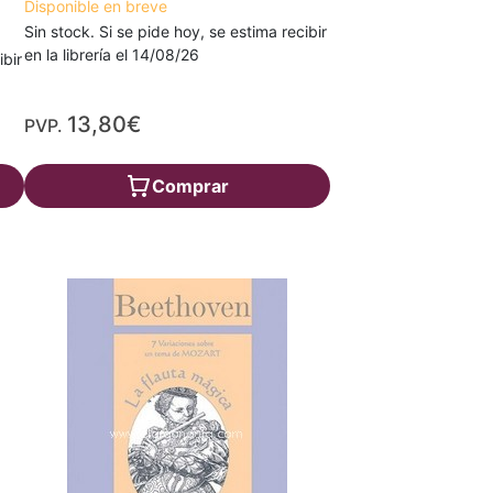
Disponible en breve
Sin stock. Si se pide hoy, se estima recibir
en la librería el 14/08/26
ibir
13,80€
PVP.
Comprar