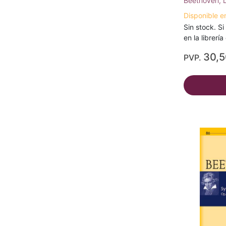
Beethoven, 
Disponible e
Sin stock. Si
en la librerí
30,
PVP.