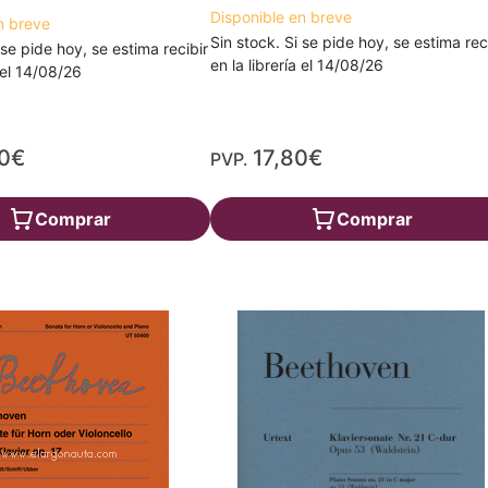
Disponible en breve
n breve
Sin stock. Si se pide hoy, se estima rec
 se pide hoy, se estima recibir
en la librería el 14/08/26
a el 14/08/26
20€
17,80€
PVP.
Comprar
Comprar