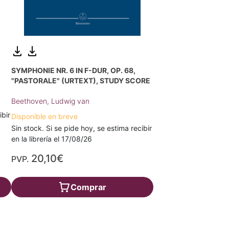
,
SYMPHONIE NR. 6 IN F-DUR, OP. 68,
"PASTORALE" (URTEXT), STUDY SCORE
Beethoven, Ludwig van
ibir
Disponible en breve
Sin stock. Si se pide hoy, se estima recibir
en la librería el 17/08/26
20,10€
PVP.
Comprar