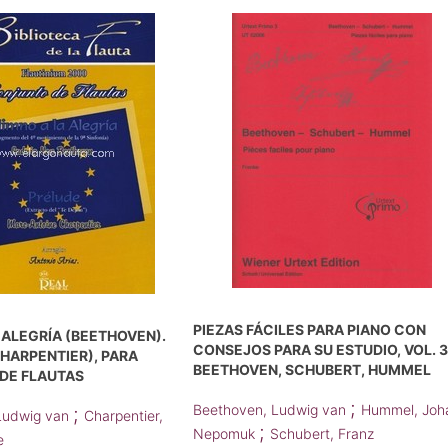
PIEZAS FÁCILES PARA PIANO CON
 ALEGRÍA (BEETHOVEN).
CONSEJOS PARA SU ESTUDIO, VOL. 3
HARPENTIER), PARA
BEETHOVEN, SCHUBERT, HUMMEL
DE FLAUTAS
;
Beethoven, Ludwig van
Hummel, Joh
;
Ludwig van
Charpentier,
;
Nepomuk
Schubert, Franz
e