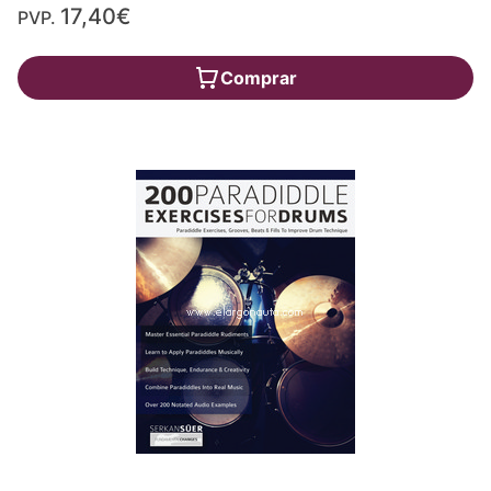
17,40€
PVP.
Comprar