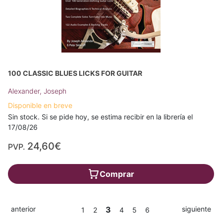
100 CLASSIC BLUES LICKS FOR GUITAR
Alexander, Joseph
Disponible en breve
Sin stock. Si se pide hoy, se estima recibir en la librería el
17/08/26
24,60€
PVP.
Comprar
anterior
3
siguiente
1
2
4
5
6