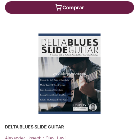
Comprar
DELTA BLUES SLIDE GUITAR
;
Alexander, Joseph
Clay, Levi