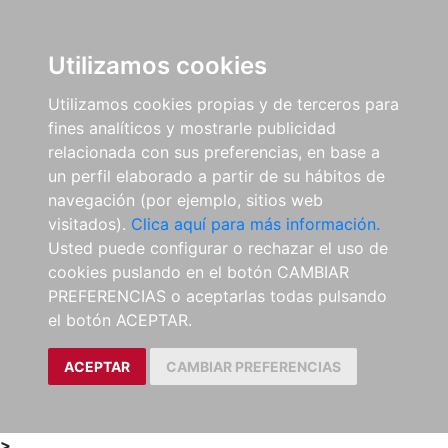
0
ES
Utilizamos cookies
Utilizamos cookies propias y de terceros para
fines analíticos y mostrarle publicidad
relacionada con sus preferencias, en base a
un perfil elaborado a partir de su hábitos de
navegación (por ejemplo, sitios web
visitados).
Clica aquí para más información.
Usted puede configurar o rechazar el uso de
cookies puslando en el botón CAMBIAR
PREFERENCIAS o aceptarlas todas pulsando
el botón ACEPTAR.
ACEPTAR
CAMBIAR PREFERENCIAS
>