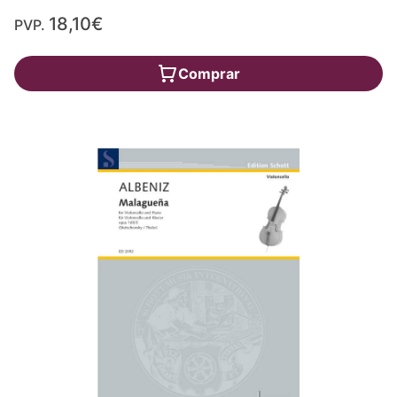
18,10€
PVP.
Comprar