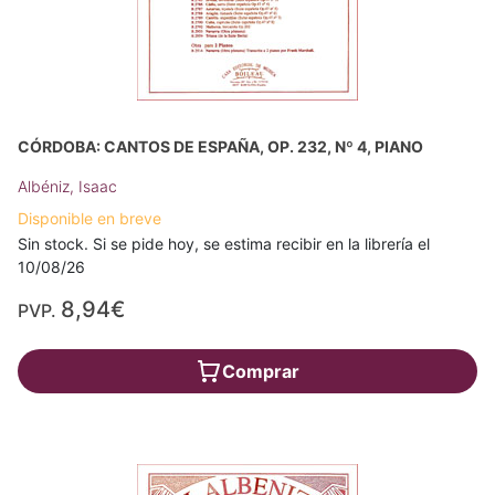
CÓRDOBA: CANTOS DE ESPAÑA, OP. 232, Nº 4, PIANO
Albéniz, Isaac
Disponible en breve
Sin stock. Si se pide hoy, se estima recibir en la librería el
10/08/26
8,94€
PVP.
Comprar