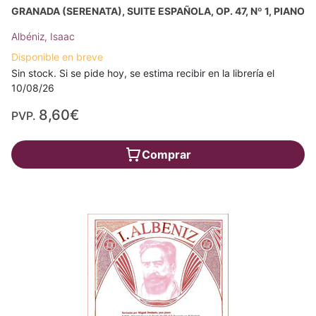
GRANADA (SERENATA), SUITE ESPAÑOLA, OP. 47, Nº 1, PIANO
Albéniz, Isaac
Disponible en breve
Sin stock. Si se pide hoy, se estima recibir en la librería el
10/08/26
8,60€
PVP.
Comprar