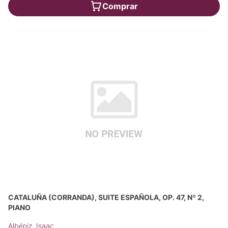
Comprar
CATALUÑA (CORRANDA), SUITE ESPAÑOLA, OP. 47, Nº 2,
PIANO
Albéniz, Isaac