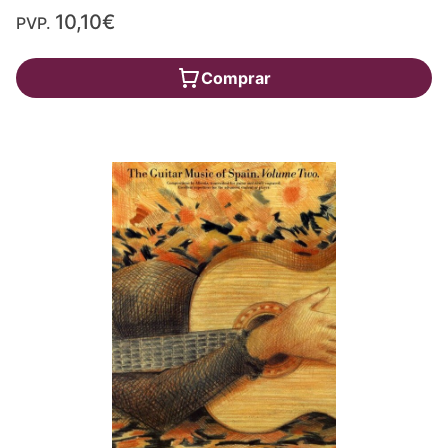
10,10€
PVP.
Comprar