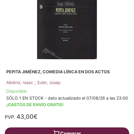
PEPITA JIMÉNEZ, COMEDIA LÍRICA EN DOS ACTOS
;
Albéniz, Isaac
Soler, Josep
Disponible
SÓLO 1 EN STOCK - dato actualizado el 07/08/26 a las 23:00
¡GASTOS DE ENVÍO GRATIS!
43,00€
PVP.
Comprar