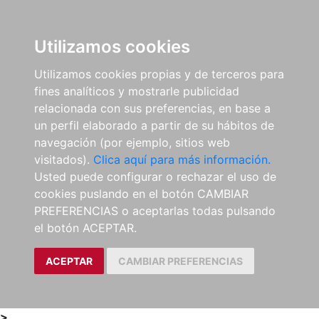
0
ES
Utilizamos cookies
Utilizamos cookies propias y de terceros para
fines analíticos y mostrarle publicidad
relacionada con sus preferencias, en base a
un perfil elaborado a partir de su hábitos de
navegación (por ejemplo, sitios web
visitados).
Clica aquí para más información.
Usted puede configurar o rechazar el uso de
cookies puslando en el botón CAMBIAR
PREFERENCIAS o aceptarlas todas pulsando
el botón ACEPTAR.
ACEPTAR
CAMBIAR PREFERENCIAS
>