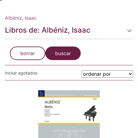
Albéniz, Isaac
Libros de: Albéniz, Isaac
borrar
buscar
Incluir agotados