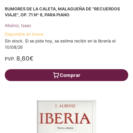
RUMORES DE LA CALETA, MALAGUEÑA DE "RECUERDOS
VIAJE", OP. 71 Nº 6, PARA PIANO
Albéniz, Isaac
Disponible en breve
Sin stock. Si se pide hoy, se estima recibir en la librería el
10/08/26
8,60€
PVP.
Comprar