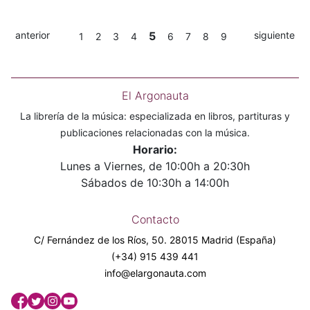
anterior
5
siguiente
1
2
3
4
6
7
8
9
El Argonauta
La librería de la música: especializada en libros, partituras y
publicaciones relacionadas con la música.
Horario:
Lunes a Viernes, de 10:00h a 20:30h
Sábados de 10:30h a 14:00h
Contacto
C/ Fernández de los Ríos, 50. 28015 Madrid (España)
(+34) 915 439 441
info@elargonauta.com