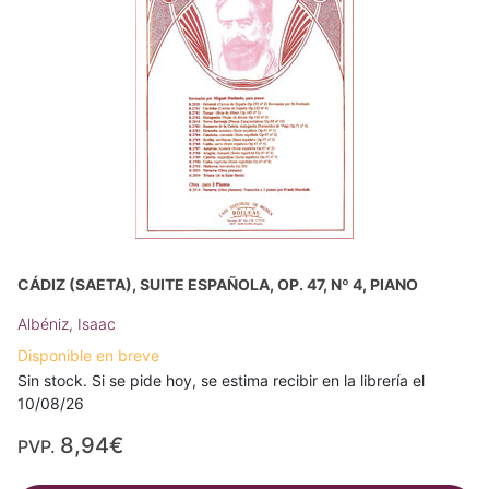
CÁDIZ (SAETA), SUITE ESPAÑOLA, OP. 47, Nº 4, PIANO
Albéniz, Isaac
Disponible en breve
Sin stock. Si se pide hoy, se estima recibir en la librería el
10/08/26
8,94€
PVP.