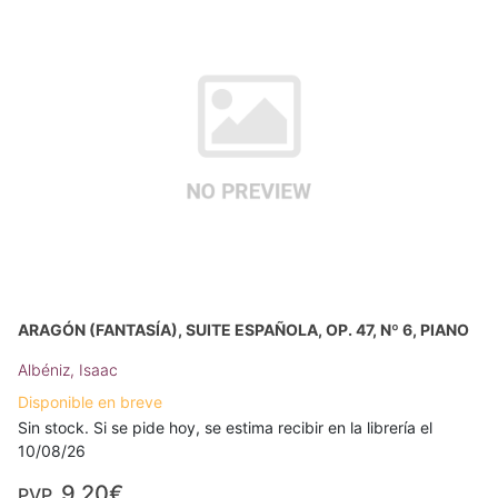
ARAGÓN (FANTASÍA), SUITE ESPAÑOLA, OP. 47, Nº 6, PIANO
Albéniz, Isaac
Disponible en breve
Sin stock. Si se pide hoy, se estima recibir en la librería el
10/08/26
9,20€
PVP.